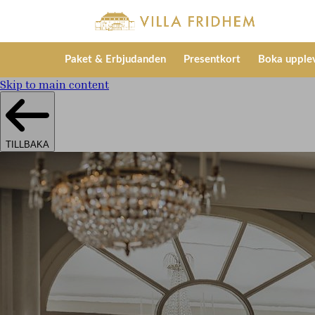
Paket & Erbjudanden
Presentkort
Boka upplev
Skip to main content
TILLBAKA