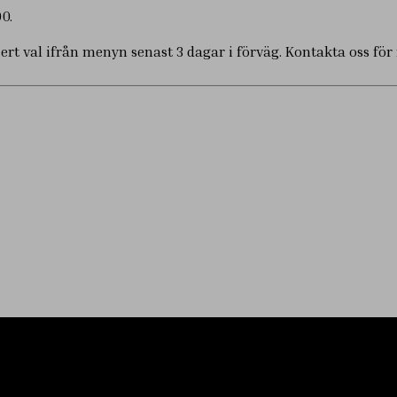
0.
i ert val ifrån menyn senast 3 dagar i förväg. Kontakta oss för