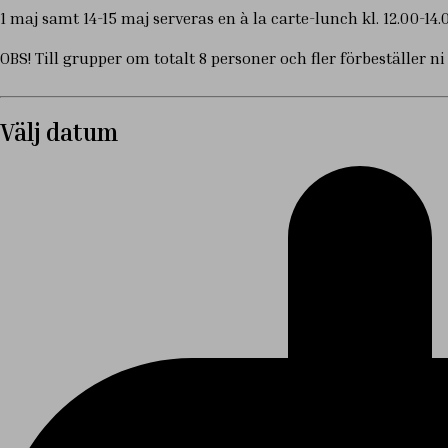
1 maj samt 14-15 maj serveras en à la carte-lunch kl. 12.00-14.0
OBS! Till grupper om totalt 8 personer och fler förbeställer n
Välj datum